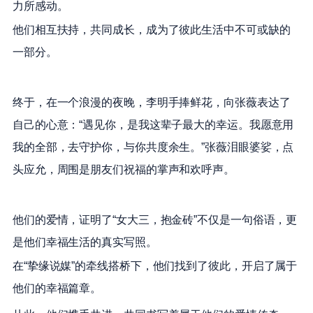
力所感动。
他们相互扶持，共同成长，成为了彼此生活中不可或缺的
一部分。
终于，在一个浪漫的夜晚，李明手捧鲜花，向张薇表达了
自己的心意：“遇见你，是我这辈子最大的幸运。我愿意用
我的全部，去守护你，与你共度余生。”张薇泪眼婆娑，点
头应允，周围是朋友们祝福的掌声和欢呼声。
他们的爱情，证明了“女大三，抱金砖”不仅是一句俗语，更
是他们幸福生活的真实写照。
在“挚缘说媒”的牵线搭桥下，他们找到了彼此，开启了属于
他们的幸福篇章。