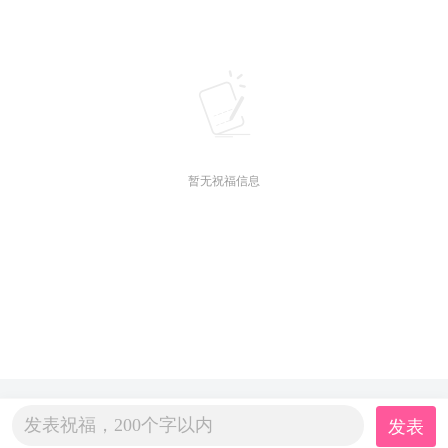
暂无祝福信息
发表