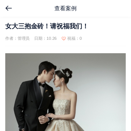
查看案例
女大三抱金砖！请祝福我们！
作者：管理员
日期：10.26
祝福：0