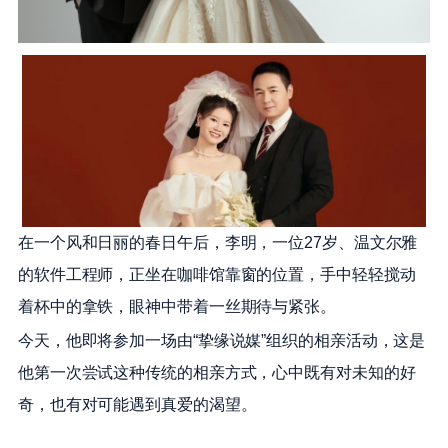
在一个风和日丽的春日午后，李明，一位27岁、温文尔雅
的软件工程师，正坐在咖啡馆靠窗的位置，手中轻轻搅动
着杯中的拿铁，眼神中带着一丝期待与紧张。
今天，他即将参加一场由“挚缘说媒”组织的相亲活动，这是
他第一次尝试这种传统的相亲方式，心中既有对未知的好
奇，也有对可能遇到真爱的渴望。