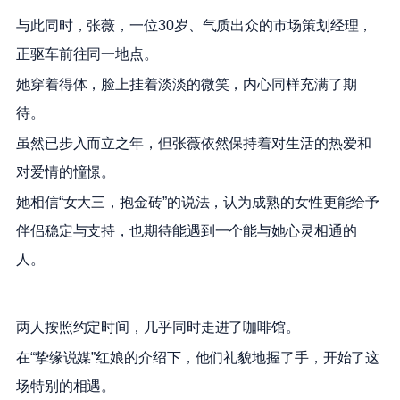
与此同时，张薇，一位30岁、气质出众的市场策划经理，
正驱车前往同一地点。
她穿着得体，脸上挂着淡淡的微笑，内心同样充满了期
待。
虽然已步入而立之年，但张薇依然保持着对生活的热爱和
对爱情的憧憬。
她相信“女大三，抱金砖”的说法，认为成熟的女性更能给予
伴侣稳定与支持，也期待能遇到一个能与她心灵相通的
人。
两人按照约定时间，几乎同时走进了咖啡馆。
在“挚缘说媒”红娘的介绍下，他们礼貌地握了手，开始了这
场特别的相遇。