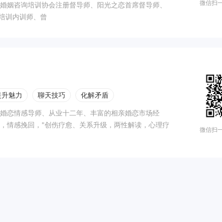
微信扫一
婚姻咨询培训协会注册督导师、阳光之恋首席督导师、
询培训内训师、曾
提升魅力
聊天技巧
化解矛盾
婚恋情感导师、从业十二年、丰富的相亲婚恋市场经
，情感挽回，"创伤疗愈、关系升级，两性解读，心理疗
微信扫一