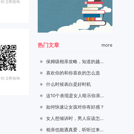
扫 立即咨询
热门文章
more
保姆级相亲攻略，知道的越详细脱单越快！
喜欢你的和你喜欢的怎么选
扫 立即咨询
什么时候表白是好时机
这10个表现是女人暗示你亲近她
如何快速让女孩对你有好感？
女人想倾诉时，男人应该怎么做？
相亲也能遇真爱，听听过来人的心声！