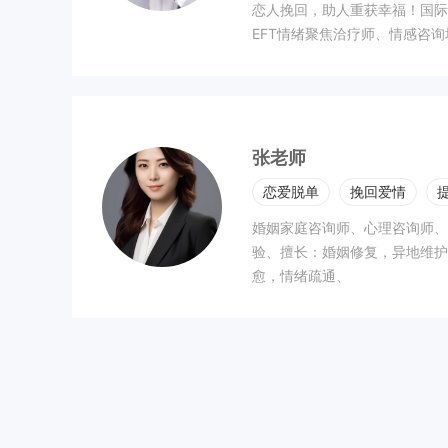
恋人挽回，助人重获幸福！国际
EFT情绪聚焦洽疗师、情感咨
张老师
恋爱脱单
挽回爱情
婚姻家庭咨询师、心理咨询师、
验、擅长：婚姻修复，异地维护
愈，情绪疏通、