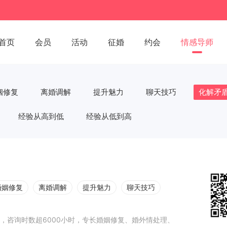
首页
会员
活动
征婚
约会
情感导师
姻修复
离婚调解
提升魅力
聊天技巧
化解矛
经验从高到低
经验从低到高
婚姻修复
离婚调解
提升魅力
聊天技巧
，咨询时数超6000小时，专长婚姻修复、婚外情处理、