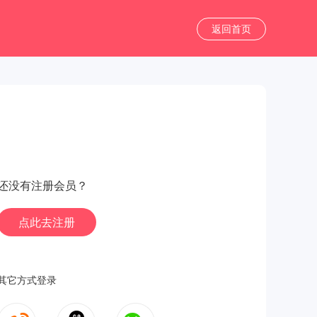
返回首页
还没有注册会员？
点此去注册
其它方式登录