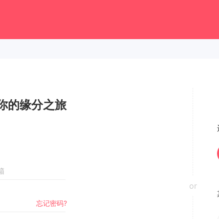
你的缘分之旅
or
忘记密码?