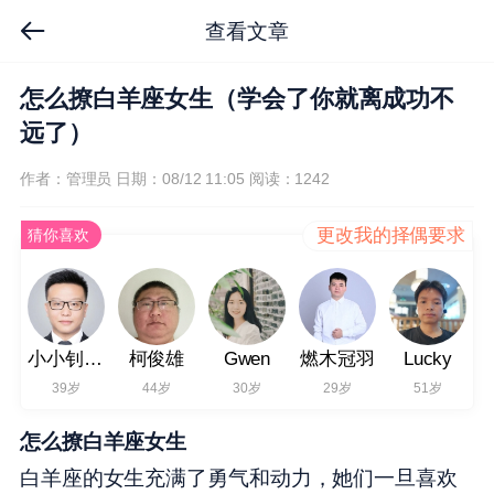
查看文章
怎么撩白羊座女生（学会了你就离成功不
远了）
作者：管理员
日期：08/12 11:05
阅读：1242
更改我的择偶要求
猜你喜欢
小小钊钊钊
柯俊雄
Gwen
燃木冠羽
Lucky
39岁
44岁
30岁
29岁
51岁
怎么撩白羊座女生
白羊座的女生充满了勇气和动力，她们一旦喜欢