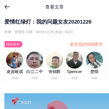
查看文章
爱情红绿灯：我的问题女友20201226
作者：管理员
日期：02/19 12:35
阅读：6003
更改我的择偶要求
猜你喜欢
凌波峻成
白江二中
张锦辉
Spencer
楚晴
40岁
65岁
30岁
30岁
44岁